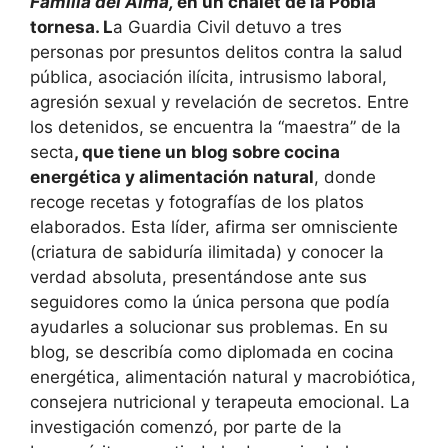
Familia del Alma,
en un chalet de la Pobla
tornesa. L
a Guardia Civil detuvo a tres
personas por presuntos delitos contra la salud
pública, asociación ilícita, intrusismo laboral,
agresión sexual y revelación de secretos. Entre
los detenidos, se encuentra la “maestra” de la
secta
, que tiene un blog sobre cocina
energética y alimentación natural
, donde
recoge recetas y fotografías de los platos
elaborados. Esta líder, afirma ser omnisciente
(criatura de sabiduría ilimitada) y conocer la
verdad absoluta, presentándose ante sus
seguidores como la única persona que podía
ayudarles a solucionar sus problemas. En su
blog, se describía como diplomada en cocina
energética, alimentación natural y macrobiótica,
consejera nutricional y terapeuta emocional. La
investigación comenzó, por parte de la