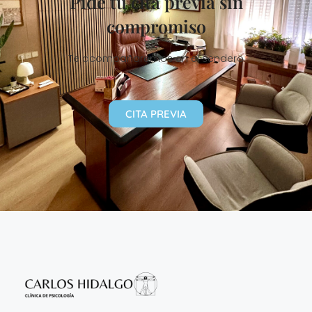
Pide tu cita previa sin
compromiso
Te acompañaremos en el sendero
CITA PREVIA