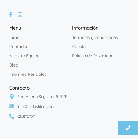
Menú
Información
Inicio
Términos y condiciones
Contacto
Cookies
Nuestro Equipo
Política de Privacidad
Blog
Informes Periciales
Contacto
Plza. Huerto Sogueros 5, 5º 3ª
info@carloshidalgo.es
626872757