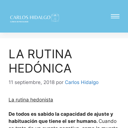
LA RUTINA
HEDÓNICA
11 septiembre, 2018
por
Carlos Hidalgo
La rutina hedonista
De todos es sabido la capacidad de ajuste y
habituación que tiene el ser humano.
Cuando