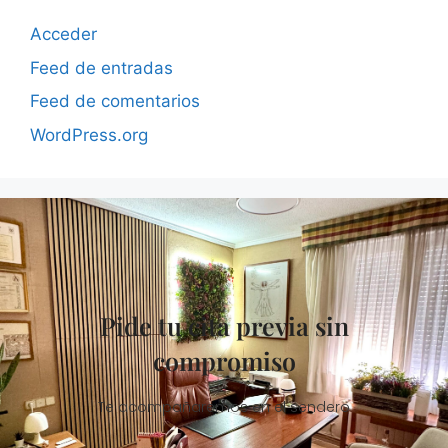
Acceder
Feed de entradas
Feed de comentarios
WordPress.org
Pide tu cita previa sin
compromiso
Te acompañaremos en el sendero