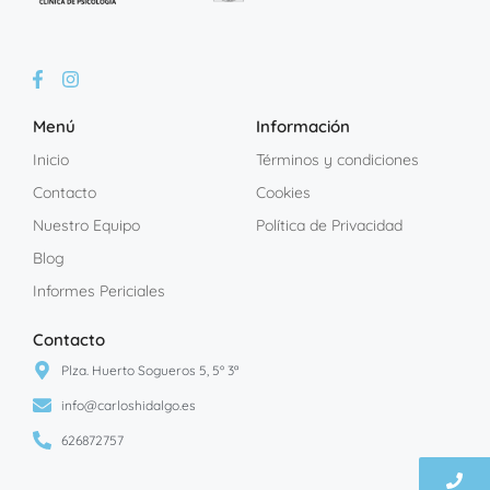
Menú
Información
Inicio
Términos y condiciones
Contacto
Cookies
Nuestro Equipo
Política de Privacidad
Blog
Informes Periciales
Contacto
Plza. Huerto Sogueros 5, 5º 3ª
info@carloshidalgo.es
626872757