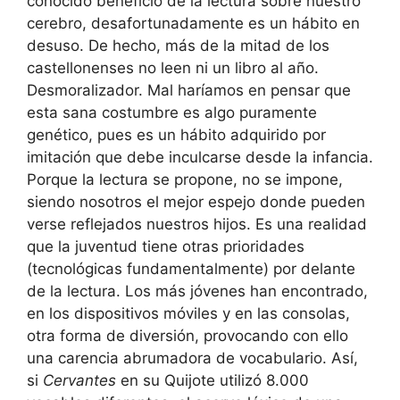
conocido beneficio de la lectura sobre nuestro
cerebro, desafortunadamente es un hábito en
desuso. De hecho, más de la mitad de los
castellonenses no leen ni un libro al año.
Desmoralizador. Mal haríamos en pensar que
esta sana costumbre es algo puramente
genético, pues es un hábito adquirido por
imitación que debe inculcarse desde la infancia.
Porque la lectura se propone, no se impone,
siendo nosotros el mejor espejo donde pueden
verse reflejados nuestros hijos. Es una realidad
que la juventud tiene otras prioridades
(tecnológicas fundamentalmente) por delante
de la lectura. Los más jóvenes han encontrado,
en los dispositivos móviles y en las consolas,
otra forma de diversión, provocando con ello
una carencia abrumadora de vocabulario. Así,
si
Cervantes
en su Quijote utilizó 8.000