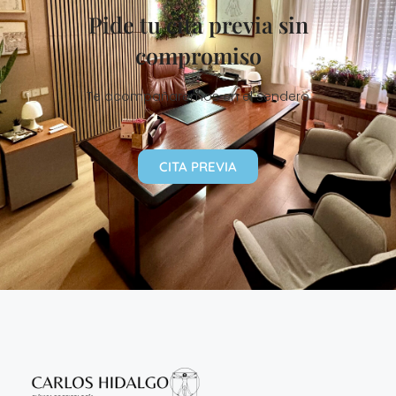
Pide tu cita previa sin
compromiso
Te acompañaremos en el sendero
CITA PREVIA