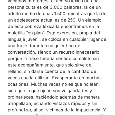
vocablos diferentes, el acervo léxico de una
persona culta es de 3.000 palabras, la de un
adulto medio de unas 1.500, mientras que la de
un adolescente actual es de 250. Un ejemplo
de esta pobreza léxica la encontramos en la
muletilla “en plan”. Esta expresión, propia del
lenguaje juvenil, se coloca en cualquier lugar de
una frase durante cualquier tipo de
conversación, siendo un recurso innecesario
porque la frase tendría sentido completo sin
este acompañamiento, que solo sirve de
relleno, sin darse cuenta de la cantidad de
veces que la utilizan. Exasperante en muchas
ocasiones. Muchas veces no es que no lean,
sino que lo que ojean son vulgaridades y
ordinarieces, haciéndolo además de manera
atropellada, echando vistazos rápidos y sin
profundizar, al ser víctimas de la impaciencia. Y