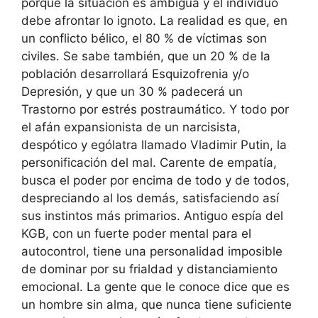
porque la situación es ambigua y el individuo
debe afrontar lo ignoto. La realidad es que, en
un conflicto bélico, el 80 % de víctimas son
civiles. Se sabe también, que un 20 % de la
población desarrollará Esquizofrenia y/o
Depresión, y que un 30 % padecerá un
Trastorno por estrés postraumático. Y todo por
el afán expansionista de un narcisista,
despótico y ególatra llamado Vladimir Putin, la
personificación del mal. Carente de empatía,
busca el poder por encima de todo y de todos,
despreciando al los demás, satisfaciendo así
sus instintos más primarios. Antiguo espía del
KGB, con un fuerte poder mental para el
autocontrol, tiene una personalidad imposible
de dominar por su frialdad y distanciamiento
emocional. La gente que le conoce dice que es
un hombre sin alma, que nunca tiene suficiente