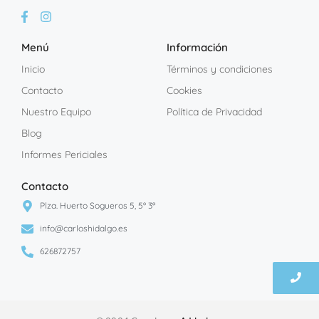
Menú
Información
Inicio
Términos y condiciones
Contacto
Cookies
Nuestro Equipo
Política de Privacidad
Blog
Informes Periciales
Contacto
Plza. Huerto Sogueros 5, 5º 3ª
info@carloshidalgo.es
626872757