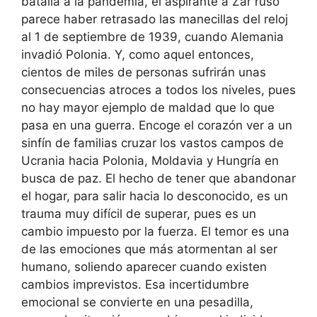
batalla a la pandemia, el aspirante a Zar ruso
parece haber retrasado las manecillas del reloj
al 1 de septiembre de 1939, cuando Alemania
invadió Polonia. Y, como aquel entonces,
cientos de miles de personas sufrirán unas
consecuencias atroces a todos los niveles, pues
no hay mayor ejemplo de maldad que lo que
pasa en una guerra. Encoge el corazón ver a un
sinfín de familias cruzar los vastos campos de
Ucrania hacia Polonia, Moldavia y Hungría en
busca de paz. El hecho de tener que abandonar
el hogar, para salir hacia lo desconocido, es un
trauma muy difícil de superar, pues es un
cambio impuesto por la fuerza. El temor es una
de las emociones que más atormentan al ser
humano, soliendo aparecer cuando existen
cambios imprevistos. Esa incertidumbre
emocional se convierte en una pesadilla,