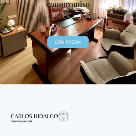
compromiso
Te acompañaremos en el sendero
CITA PREVIA