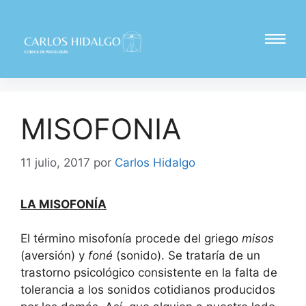
MISOFONIA
11 julio, 2017
por
Carlos Hidalgo
LA MISOFONÍA
El término misofonía procede del griego
misos
(aversión) y
foné
(sonido). Se trataría de un
trastorno psicológico consistente en la falta de
tolerancia a los sonidos cotidianos producidos