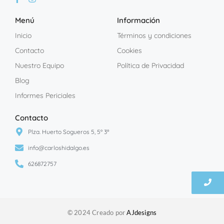
Menú
Información
Inicio
Términos y condiciones
Contacto
Cookies
Nuestro Equipo
Política de Privacidad
Blog
Informes Periciales
Contacto
Plza. Huerto Sogueros 5, 5º 3ª
info@carloshidalgo.es
626872757
© 2024 Creado por
AJdesigns