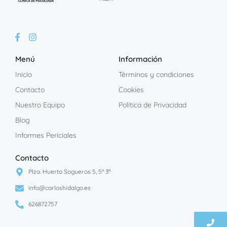
Menú
Información
Inicio
Términos y condiciones
Contacto
Cookies
Nuestro Equipo
Política de Privacidad
Blog
Informes Periciales
Contacto
Plza. Huerto Sogueros 5, 5º 3ª
info@carloshidalgo.es
626872757