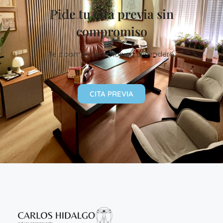
Pide tu cita previa sin
compromiso
Te acompañaremos en el sendero
CITA PREVIA