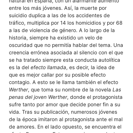
natural en España, con un alarmante aumento
entre los más jóvenes. Así, la muerte por
suicidio duplica a las de los accidentes de
tráfico, multiplica por 14 los homicidios y por 68
a las de violencia de género. A lo largo de la
historia, siempre ha existido un velo de
oscuridad que no permitía hablar del tema. Una
creencia errónea asociada al silencio con el que
se ha tratado siempre esta conducta autolítica
es la del
efecto llamada
, es decir, la idea de
que es mejor callar por su posible efecto
contagio. A esto se le llama también el efecto
Werther
, que toma su nombre de la novela
Las
penas del joven Werther
, donde el protagonista
sufre tanto por amor que decide poner fin a su
vida. Tras su publicación, numerosos jóvenes
de la época imitaron al protagonista ante el mal
de amores. En el lado opuesto, se encuentra el