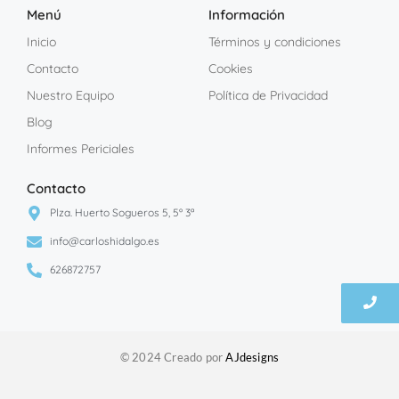
Menú
Información
Inicio
Términos y condiciones
Contacto
Cookies
Nuestro Equipo
Política de Privacidad
Blog
Informes Periciales
Contacto
Plza. Huerto Sogueros 5, 5º 3ª
info@carloshidalgo.es
626872757
© 2024 Creado por
AJdesigns