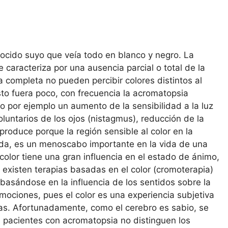
ido suyo que veía todo en blanco y negro. La
 caracteriza por una ausencia parcial o total de la
a completa no pueden percibir colores distintos al
esto fuera poco, con frecuencia la acromatopsia
o por ejemplo un aumento de la sensibilidad a la luz
luntarios de los ojos (nistagmus), reducción de la
roduce porque la región sensible al color en la
uda, es un menoscabo importante en la vida de una
olor tiene una gran influencia en el estado de ánimo,
 existen terapias basadas en el color (cromoterapia)
basándose en la influencia de los sentidos sobre la
ociones, pues el color es una experiencia subjetiva
icas. Afortunadamente, como el cerebro es sabio, se
os pacientes con acromatopsia no distinguen los