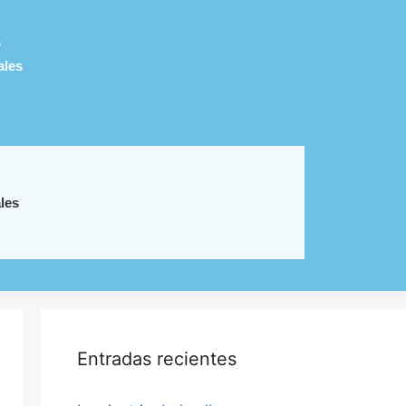
o
ales
les
Entradas recientes