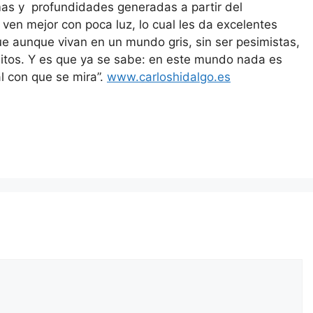
ormas y profundidades generadas a partir del
n mejor con poca luz, lo cual les da excelentes
e aunque vivan en un mundo gris, sin ser pesimistas,
tos. Y es que ya se sabe: en este mundo nada es
l con que se mira”.
www.carloshidalgo.es