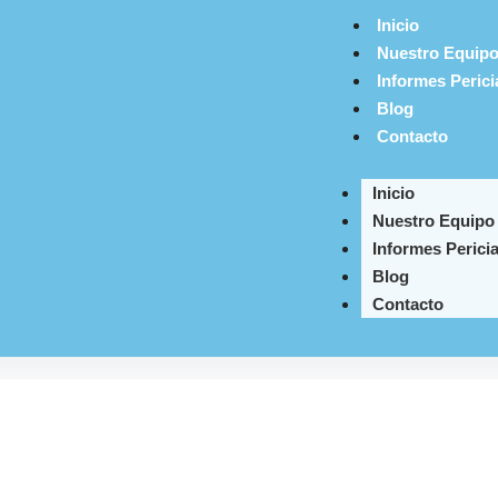
Inicio
Nuestro Equip
Informes Perici
Blog
Contacto
Inicio
Nuestro Equipo
Informes Pericia
Blog
Contacto