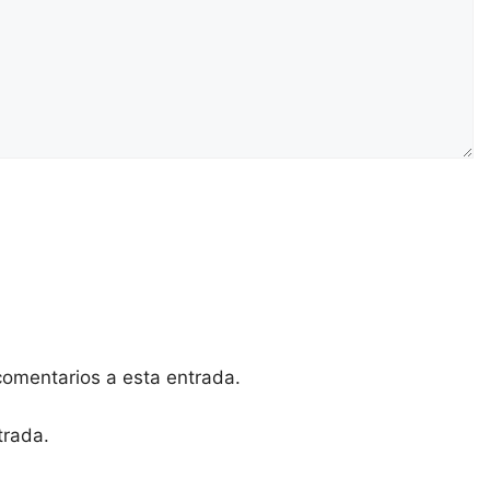
 comentarios a esta entrada.
trada.