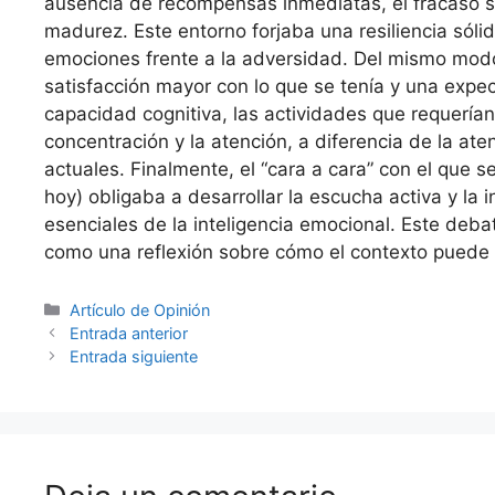
ausencia de recompensas inmediatas, el fracaso s
madurez. Este entorno forjaba una resiliencia sóli
emociones frente a la adversidad. Del mismo mod
satisfacción mayor con lo que se tenía y una expect
capacidad cognitiva, las actividades que requerían 
concentración y la atención, a diferencia de la a
actuales. Finalmente, el “cara a cara” con el que se
hoy) obligaba a desarrollar la escucha activa y la 
esenciales de la inteligencia emocional. Este deba
como una reflexión sobre cómo el contexto pued
Artículo de Opinión
Entrada anterior
Entrada siguiente