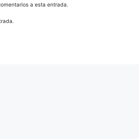
 comentarios a esta entrada.
trada.