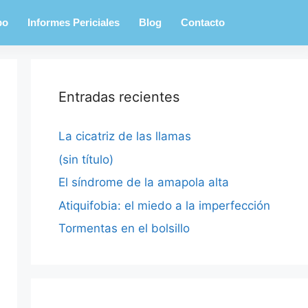
po
Informes Periciales
Blog
Contacto
Entradas recientes
La cicatriz de las llamas
(sin título)
El síndrome de la amapola alta
Atiquifobia: el miedo a la imperfección
Tormentas en el bolsillo