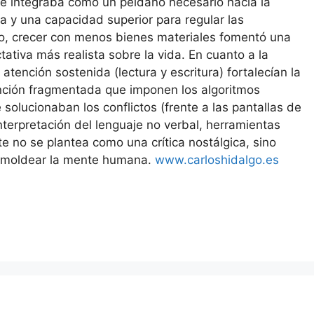
e integraba como un peldaño necesario hacia la
da y una capacidad superior para regular las
o, crecer con menos bienes materiales fomentó una
ativa más realista sobre la vida. En cuanto a la
atención sostenida (lectura y escritura) fortalecían la
tención fragmentada que imponen los algoritmos
 solucionaban los conflictos (frente a las pantallas de
interpretación del lenguaje no verbal, herramientas
te no se plantea como una crítica nostálgica, sino
e moldear la mente humana.
www.carloshidalgo.es