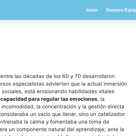
Inicio
Nuestro Equi
 entre las décadas de los 60 y 70 desarrollaron
rsos especialistas advierten que la actual inmersión
des sociales, está erosionando habilidades vitales
capacidad para regular las emociones
, la
la incomodidad, la concentración y la gestión directa
consideraba un vacío que llenar, sino un catalizador
a entrenaba la calma y fomentaba una toma de
 era un componente natural del aprendizaje; ante la