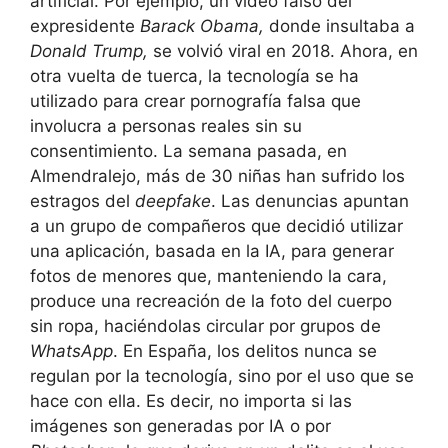
artificial. Por ejemplo, un video falso del
expresidente
Barack Obama,
donde insultaba a
Donald Trump,
se volvió viral en 2018. Ahora, en
otra vuelta de tuerca, la tecnología se ha
utilizado para crear pornografía falsa que
involucra a personas reales sin su
consentimiento. La semana pasada, en
Almendralejo, más de 30 niñas han sufrido los
estragos del
deepfake
. Las denuncias apuntan
a un grupo de compañeros que decidió utilizar
una aplicación, basada en la IA, para generar
fotos de menores que, manteniendo la cara,
produce una recreación de la foto del cuerpo
sin ropa, haciéndolas circular por grupos de
WhatsApp
. En España, los delitos nunca se
regulan por la tecnología, sino por el uso que se
hace con ella. Es decir, no importa si las
imágenes son generadas por IA o por