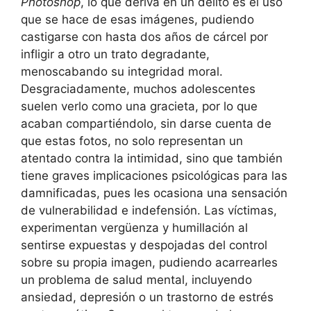
Photoshop
, lo que deriva en un delito es el uso
que se hace de esas imágenes, pudiendo
castigarse con hasta dos años de cárcel por
infligir a otro un trato degradante,
menoscabando su integridad moral.
Desgraciadamente, muchos adolescentes
suelen verlo como una gracieta, por lo que
acaban compartiéndolo, sin darse cuenta de
que estas fotos, no solo representan un
atentado contra la intimidad, sino que también
tiene graves implicaciones psicológicas para las
damnificadas, pues les ocasiona una sensación
de vulnerabilidad e indefensión. Las víctimas,
experimentan vergüenza y humillación al
sentirse expuestas y despojadas del control
sobre su propia imagen, pudiendo acarrearles
un problema de salud mental, incluyendo
ansiedad, depresión o un trastorno de estrés