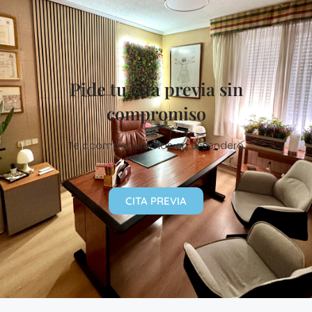
Pide tu cita previa sin
compromiso
Te acompañaremos en el sendero
CITA PREVIA