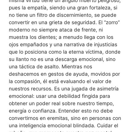
misma virtud tiene un ángulo muerto peligroso,
pues la empatía, siendo una gran fortaleza, si
no tiene un filtro de discernimiento, se puede
convertir en una grieta de seguridad. El “zorro”
moderno no siempre ataca de frente, ni
muestra los dientes; a menudo llega con los
ojos empañados y una narrativa de injusticias
que lo posiciona como la eterna víctima, donde
su llanto no es una descarga emocional, sino
una táctica de asalto. Mientras nos
deshacemos en gestos de ayuda, movidos por
la compasión, él está evaluando el valor de
nuestros recursos. Es una jugada de asimetría
emocional: usar una debilidad fingida para
obtener un poder real sobre nuestro tiempo,
energía o confianza. Entender esto no debe
convertirnos en eremitas, sino en personas con
una inteligencia emocional blindada
.
Cuidar el