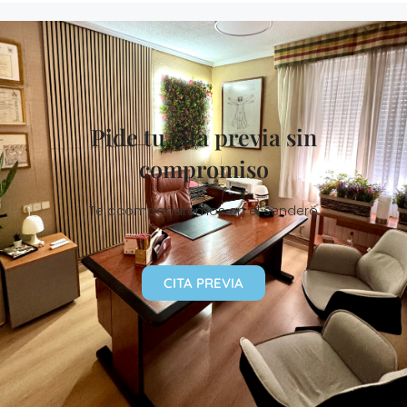
Pide tu cita previa sin
compromiso
Te acompañaremos en el sendero
CITA PREVIA