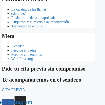
La cicatriz de las llamas
(sin título)
El síndrome de la amapola alta
Atiquifobia: el miedo a la imperfección
Tormentas en el bolsillo
Meta
Acceder
Feed de entradas
Feed de comentarios
WordPress.org
Pide tu cita previa sin compromiso
Te acompañaremos en el sendero
CITA PREVIA
acebook-
Instagram