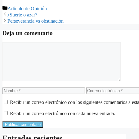
Categorías
Artículo de Opinión
¿Suerte o azar?
Perseverancia vs obstinación
Deja un comentario
Comentario
Nombre
Correo
electrónico
Recibir un correo electrónico con los siguientes comentarios a esta
Recibir un correo electrónico con cada nueva entrada.
Entradas recientes