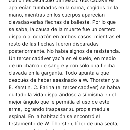
con un espectáculo dantesco: dos cadáveres
aparecían tumbados en la cama, cogidos de la
mano, mientras en los cuerpos aparecían
clavadasvarias flechas de ballesta. Por lo que
se sabe, la causa de la muerte fue un certero
disparo al corazón en ambos casos, mientras el
resto de las flechas fueron disparadas
posteriormente. No había signos de resistencia.
Un tercer cadáver yacía en el suelo, en medio
de un charco de sangre y con sólo una flecha
clavada en la garganta. Todo apunta a que
después de haber asesinado a W. Thorsten y a
E. Kerstin, C. Farina (el tercer cadáver) se había
quitado la vida disparándose a sí misma en el
mejor ángulo que le permitía el uso de este
arma, logrando traspasar su propia médula
espinal. En la habitación se encontró el
testamento de W. Thorsten, líder de una secta,