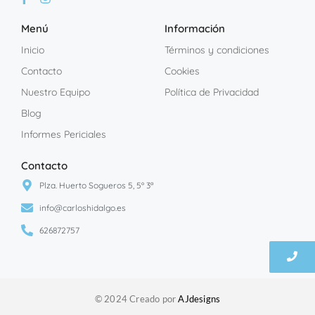
Menú
Información
Inicio
Términos y condiciones
Contacto
Cookies
Nuestro Equipo
Política de Privacidad
Blog
Informes Periciales
Contacto
Plza. Huerto Sogueros 5, 5º 3ª
info@carloshidalgo.es
626872757
© 2024 Creado por
AJdesigns