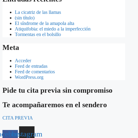
La cicatriz de las llamas
(sin título)
El síndrome de la amapola alta
Atiquifobia: el miedo a la imperfección
Tormentas en el bolsillo
Meta
Acceder
Feed de entradas
Feed de comentarios
WordPress.org
Pide tu cita previa sin compromiso
Te acompañaremos en el sendero
CITA PREVIA
acebook-
Instagram