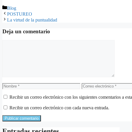
Categorías
Blog
POSTUREO
La virtud de la puntualidad
Deja un comentario
Comentario
Nombre
Correo
electrónico
Recibir un correo electrónico con los siguientes comentarios a esta
Recibir un correo electrónico con cada nueva entrada.
Entradas recientes