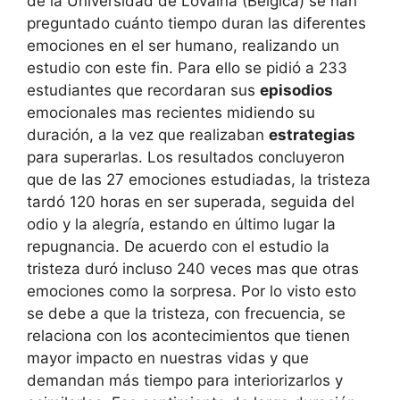
de la Universidad de Lovaina (Bélgica) se han
preguntado cuánto tiempo duran las diferentes
emociones en el ser humano, realizando un
estudio con este fin. Para ello se pidió a 233
estudiantes que recordaran sus
episodios
emocionales mas recientes midiendo su
duración, a la vez que realizaban
estrategias
para superarlas. Los resultados concluyeron
que de las 27 emociones estudiadas, la tristeza
tardó 120 horas en ser superada, seguida del
odio y la alegría, estando en último lugar la
repugnancia. De acuerdo con el estudio la
tristeza duró incluso 240 veces mas que otras
emociones como la sorpresa. Por lo visto esto
se debe a que la tristeza, con frecuencia, se
relaciona con los acontecimientos que tienen
mayor impacto en nuestras vidas y que
demandan más tiempo para interiorizarlos y