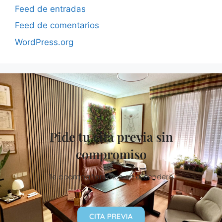
Feed de entradas
Feed de comentarios
WordPress.org
Pide tu cita previa sin
compromiso
Te acompañaremos en el sendero
CITA PREVIA