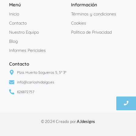
Menú
Información
Inicio
Términos y condiciones
Contacto
Cookies
Nuestro Equipo
Política de Privacidad
Blog
Informes Periciales
Contacto
Plza. Huerto Sogueros 5, 5º 3ª
info@carloshidalgo.es
626872757
© 2024 Creado por
AJdesigns