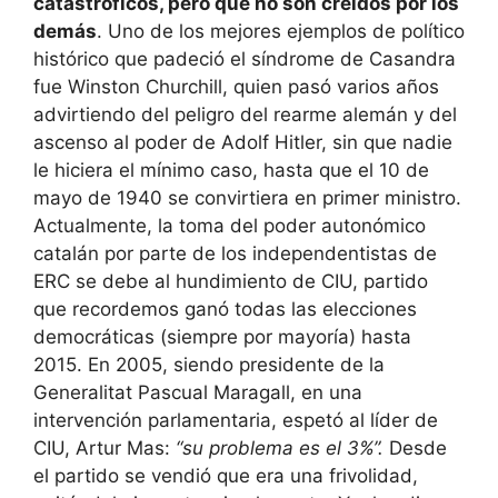
catastróficos, pero que no son creídos por los
demás
. Uno de los mejores ejemplos de político
histórico que padeció el síndrome de Casandra
fue Winston Churchill, quien pasó varios años
advirtiendo del peligro del rearme alemán y del
ascenso al poder de Adolf Hitler, sin que nadie
le hiciera el mínimo caso, hasta que el 10 de
mayo de 1940 se convirtiera en primer ministro.
Actualmente, la toma del poder autonómico
catalán por parte de los independentistas de
ERC se debe al hundimiento de CIU, partido
que recordemos ganó todas las elecciones
democráticas (siempre por mayoría) hasta
2015. En 2005, siendo presidente de la
Generalitat Pascual Maragall, en una
intervención parlamentaria, espetó al líder de
CIU, Artur Mas:
“su problema es el 3%”.
Desde
el partido se vendió que era una frivolidad,