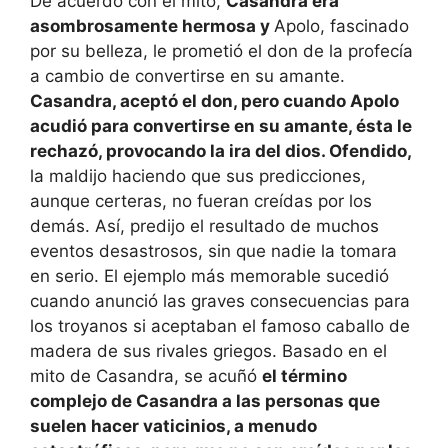
De acuerdo con el mito,
Casandra era
asombrosamente hermosa y
Apolo, fascinado
por su belleza, le prometió el don de la profecía
a cambio de convertirse en su amante.
Casandra, aceptó el don, pero cuando Apolo
acudió para convertirse en su amante, ésta le
rechazó, provocando la ira del dios. Ofendido,
la maldijo haciendo que sus predicciones,
aunque certeras, no fueran creídas por los
demás. Así, predijo el resultado de muchos
eventos desastrosos, sin que nadie la tomara
en serio. El ejemplo más memorable sucedió
cuando anunció las graves consecuencias para
los troyanos si aceptaban el famoso caballo de
madera de sus rivales griegos. Basado en el
mito de Casandra, se acuñó
el término
complejo de Casandra a las personas que
suelen hacer vaticinios, a menudo