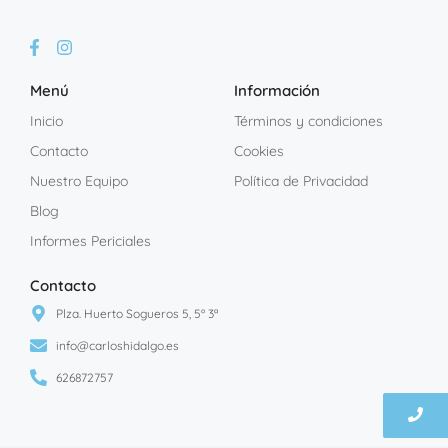
Menú
Información
Inicio
Términos y condiciones
Contacto
Cookies
Nuestro Equipo
Política de Privacidad
Blog
Informes Periciales
Contacto
Plza. Huerto Sogueros 5, 5º 3ª
info@carloshidalgo.es
626872757