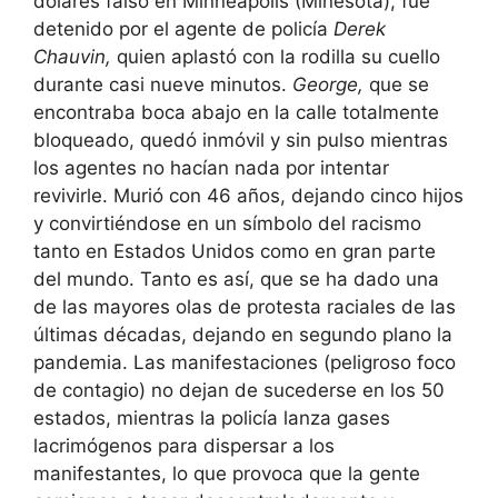
dólares falso en Minneapolis (Minesota), fue
detenido por el agente de policía
Derek
Chauvin,
quien aplastó con la rodilla su cuello
durante casi nueve minutos.
George,
que se
encontraba boca abajo en la calle totalmente
bloqueado, quedó inmóvil y sin pulso mientras
los agentes no hacían nada por intentar
revivirle. Murió con 46 años, dejando cinco hijos
y convirtiéndose en un símbolo del racismo
tanto en Estados Unidos como en gran parte
del mundo. Tanto es así, que se ha dado una
de las mayores olas de protesta raciales de las
últimas décadas, dejando en segundo plano la
pandemia. Las manifestaciones (peligroso foco
de contagio) no dejan de sucederse en los 50
estados, mientras la policía lanza gases
lacrimógenos para dispersar a los
manifestantes, lo que provoca que la gente