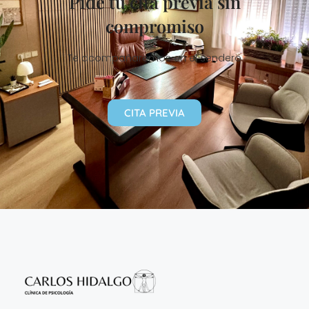
Pide tu cita previa sin
compromiso
Te acompañaremos en el sendero
CITA PREVIA