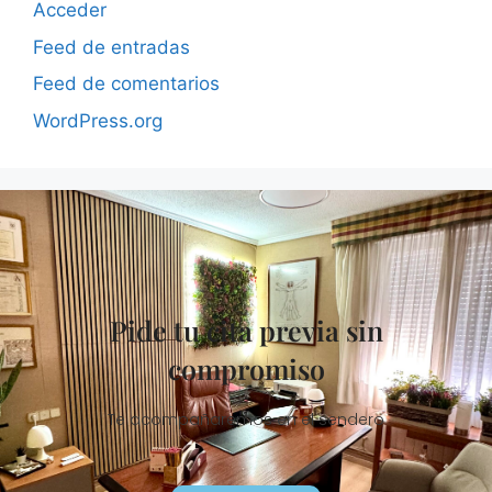
Acceder
Feed de entradas
Feed de comentarios
WordPress.org
Pide tu cita previa sin
compromiso
Te acompañaremos en el sendero