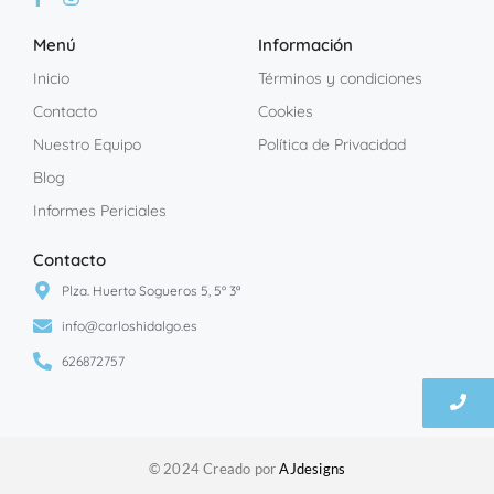
Menú
Información
Inicio
Términos y condiciones
Contacto
Cookies
Nuestro Equipo
Política de Privacidad
Blog
Informes Periciales
Contacto
Plza. Huerto Sogueros 5, 5º 3ª
info@carloshidalgo.es
626872757
© 2024 Creado por
AJdesigns