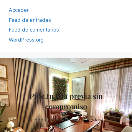
Acceder
Feed de entradas
Feed de comentarios
WordPress.org
Pide tu cita previa sin
compromiso
Te acompañaremos en el sendero