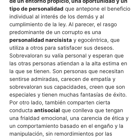
de un entorno propicio, una oportunidad y un
tipo de personalidad
que antepone el beneficio
individual al interés de los demás y al
cumplimiento de la ley. Al parecer, el rasgo
predominante de un corrupto es una
personalidad narcisista
y egocéntrica, que
utiliza a otros para satisfacer sus deseos.
Sobrevaloran su valía personal y esperan que
las otras personas atiendan a la alta estima en
la que se tienen. Son personas que necesitan
sentirse admiradas, carecen de empatía y
sobrevaloran sus capacidades, creen que son
especiales y tienen muchas fantasías de éxito.
Por otro lado, también comparten cierta
conducta
antisocial
que conlleva que tengan
una frialdad emocional, una carencia de ética y
un comportamiento basado en el engaño y la
manipulación, sin remordimientos por las