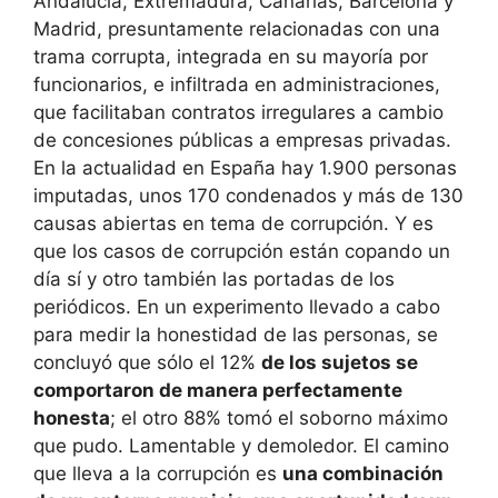
Andalucía, Extremadura, Canarias, Barcelona y
Madrid, presuntamente relacionadas con una
trama corrupta, integrada en su mayoría por
funcionarios, e infiltrada en administraciones,
que facilitaban contratos irregulares a cambio
de concesiones públicas a empresas privadas.
En la actualidad en España hay 1.900 personas
imputadas, unos 170 condenados y más de 130
causas abiertas en tema de corrupción. Y es
que los casos de corrupción están copando un
día sí y otro también las portadas de los
periódicos. En un experimento llevado a cabo
para medir la honestidad de las personas, se
concluyó que sólo el 12%
de los sujetos se
comportaron de manera perfectamente
honesta
; el otro 88% tomó el soborno máximo
que pudo. Lamentable y demoledor. El camino
que lleva a la corrupción es
una combinación