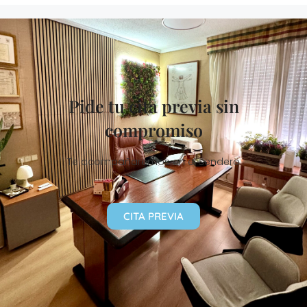
Pide tu cita previa sin
compromiso
Te acompañaremos en el sendero
CITA PREVIA