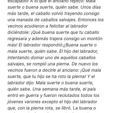
escapado! A lo que el anciano replicó: Mala
suerte o buena suerte, quién sabe.
Unos días
más tarde, el caballo volvió trayendo consigo
una manada de caballos salvajes. Entonces los
vecinos acudieron a felicitar al labrador
diciéndole: ¡Qué buena suerte que tu caballo
regresara y además trajera consigo un montón
más! El labrador respondió:¿Buena suerte o
mala suerte, quién sabe.
El hijo del labrador,
intentando domar uno de aquellos caballos
salvajes, se rompió una pierna. De nuevo los
vecinos fueron a decirle al anciano: ¡Qué mala
suerte, que tu hijo se ha roto la pierna! Y el
labrador dijo: Mala suerte o buena suerte,
quién sabe.
Una semana más tarde, el país
entró en guerra y fueron reclutados todos los
jóvenes varones excepto el hijo del labrador
que, con la pierna rota, se libró.
La buena o