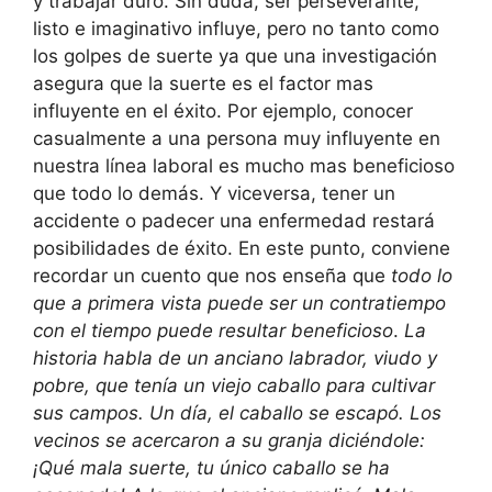
y trabajar duro. Sin duda, ser perseverante,
listo e imaginativo influye, pero no tanto como
los golpes de suerte ya que una investigación
asegura que la suerte es el factor mas
influyente en el éxito. Por ejemplo, conocer
casualmente a una persona muy influyente en
nuestra línea laboral es mucho mas beneficioso
que todo lo demás. Y viceversa, tener un
accidente o padecer una enfermedad restará
posibilidades de éxito. En este punto, conviene
recordar un cuento que nos enseña que
todo lo
que a primera vista puede ser un contratiempo
con el tiempo puede resultar beneficioso
.
La
historia habla de un anciano labrador, viudo y
pobre, que tenía un viejo caballo para cultivar
sus campos. Un día, el caballo se escapó. Los
vecinos se acercaron a su granja diciéndole:
¡Qué mala suerte, tu único caballo se ha