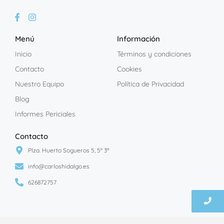
Menú
Información
Inicio
Términos y condiciones
Contacto
Cookies
Nuestro Equipo
Política de Privacidad
Blog
Informes Periciales
Contacto
Plza. Huerto Sogueros 5, 5º 3ª
info@carloshidalgo.es
626872757