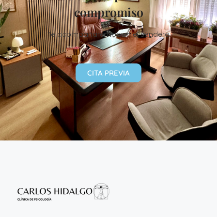
compromiso
Te acompañaremos en el sendero
CITA PREVIA