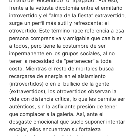
binario de “encendido” o “apagado”. Por eso,
frente a la vetusta dicotomía entre el ermitaño
introvertido y el “alma de la fiesta” extravertido,
surge un perfil más sutil y refrescante: el
otrovertido. Este término hace referencia a esa
persona comprensiva y amigable que cae bien
a todos, pero tiene la costumbre de ser
impermanente en los grupos sociales, al no
tener la necesidad de “pertenecer” a toda
costa. Mientras el resto de mortales busca
recargarse de energía en el aislamiento
(introvertidos) o en el bullicio de la gente
(extravertidos), los otrovertidos observan la
vida con distancia crítica, lo que les permite ser
auténticos, sin la asfixiante presión de tener
que complacer a la galería. Así, ante el
desgaste emocional que suele suponer intentar
encajar, ellos encuentran su fortaleza