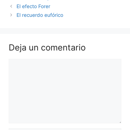
El efecto Forer
El recuerdo eufórico
Deja un comentario