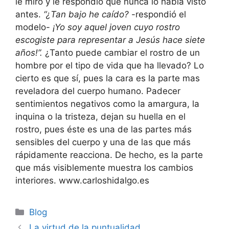
le miró y le respondió que nunca lo había visto
antes.
“¿Tan bajo he caído?
-respondió el
modelo-
¡Yo soy aquel joven cuyo rostro
escogiste para representar a Jesús hace siete
años!”.
¿Tanto puede cambiar el rostro de un
hombre por el tipo de vida que ha llevado? Lo
cierto es que sí, pues la cara es la parte mas
reveladora del cuerpo humano. Padecer
sentimientos negativos como la amargura, la
inquina o la tristeza, dejan su huella en el
rostro, pues éste es una de las partes más
sensibles del cuerpo y una de las que más
rápidamente reacciona. De hecho, es la parte
que más visiblemente muestra los cambios
interiores. www.carloshidalgo.es
Blog
La virtud de la puntualidad