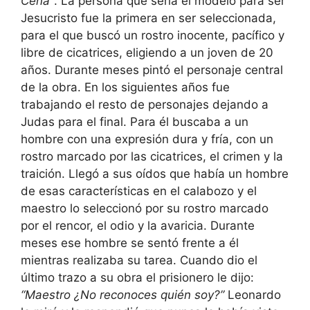
Cena”
. La persona que sería el modelo para ser
Jesucristo fue la primera en ser seleccionada,
para el que buscó un rostro inocente, pacífico y
libre de cicatrices, eligiendo a un joven de 20
años. Durante meses pintó el personaje central
de la obra. En los siguientes años fue
trabajando el resto de personajes dejando a
Judas para el final. Para él buscaba a un
hombre con una expresión dura y fría, con un
rostro marcado por las cicatrices, el crimen y la
traición. Llegó a sus oídos que había un hombre
de esas características en el calabozo y el
maestro lo seleccionó por su rostro marcado
por el rencor, el odio y la avaricia. Durante
meses ese hombre se sentó frente a él
mientras realizaba su tarea. Cuando dio el
último trazo a su obra el prisionero le dijo:
“Maestro ¿No reconoces quién soy?”
Leonardo