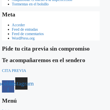
Tormentas en el bolsillo
Meta
Acceder
Feed de entradas
Feed de comentarios
WordPress.org
Pide tu cita previa sin compromiso
Te acompañaremos en el sendero
CITA PREVIA
acebook-
Instagram
f
Menú