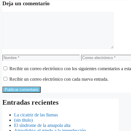
Deja un comentario
Comentario
Nombre
Correo
electrónico
Recibir un correo electrónico con los siguientes comentarios a esta
Recibir un correo electrónico con cada nueva entrada.
Entradas recientes
La cicatriz de las llamas
(sin título)
El síndrome de la amapola alta
Atiquifobia: el miedo a la imperfección