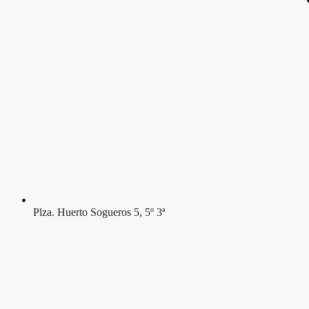
Plza. Huerto Sogueros 5, 5º 3ª